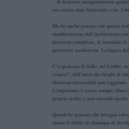
– di destinare arrogantemente qualcu
suo essere stato battezzato o no. Libe
Ma ho anche pensato che questa noti
manifestazione dell’inclinazione cont
posizioni complesse, le anomalie di p
perentorie assolutezze. La logica del
C’è qualcosa di bello, nel Limbo; ne
sospesi”; nell’avere dei luoghi di att
decisioni irrevocabili non raggiunte.
L’importante è essere sempre liberi 
propria scelta, e non secondo quella 
Quindi ho pensato che bisogna salvarl
invece il diritto di chiunque di decid