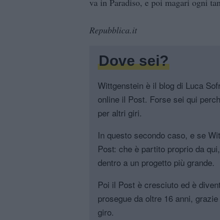
va in Paradiso, e poi magari ogni tan
Repubblica.it
Dove sei?
Wittgenstein è il blog di Luca Sofri
online il Post. Forse sei qui perch
per altri giri.
In questo secondo caso, e se Witt
Post: che è partito proprio da qui
dentro a un progetto più grande.
Poi il Post è cresciuto ed è diven
prosegue da oltre 16 anni, grazie 
giro.