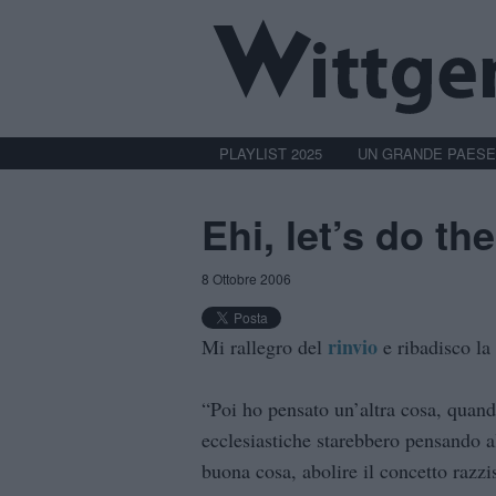
PLAYLIST 2025
UN GRANDE PAESE
Ehi, let’s do t
8 Ottobre 2006
rinvio
Mi rallegro del
e ribadisco la
“Poi ho pensato un’altra cosa, quando
ecclesiastiche starebbero pensando a
buona cosa, abolire il concetto razzis