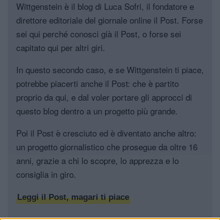
Wittgenstein è il blog di Luca Sofri, il fondatore e
direttore editoriale del giornale online il Post. Forse
sei qui perché conosci già il Post, o forse sei
capitato qui per altri giri.
In questo secondo caso, e se Wittgenstein ti piace,
potrebbe piacerti anche il Post: che è partito
proprio da qui, e dal voler portare gli approcci di
questo blog dentro a un progetto più grande.
Poi il Post è cresciuto ed è diventato anche altro:
un progetto giornalistico che prosegue da oltre 16
anni, grazie a chi lo scopre, lo apprezza e lo
consiglia in giro.
Leggi il Post, magari ti piace