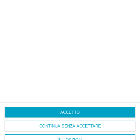
ACCETTO
CONTINUA SENZA ACCETTARE
PIÙ OPZIONI