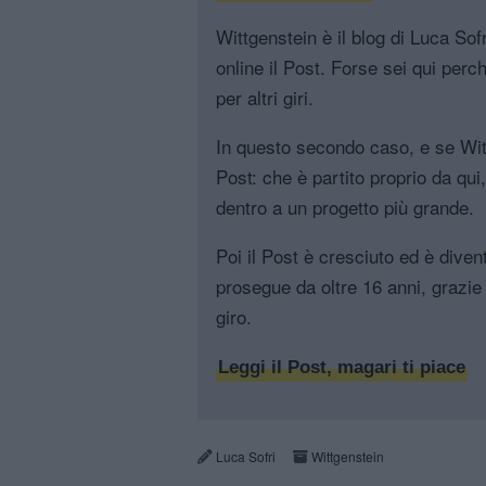
Wittgenstein è il blog di Luca Sofri
online il Post. Forse sei qui perch
per altri giri.
In questo secondo caso, e se Witt
Post: che è partito proprio da qui
dentro a un progetto più grande.
Poi il Post è cresciuto ed è diven
prosegue da oltre 16 anni, grazie 
giro.
Leggi il Post, magari ti piace
Luca Sofri
Wittgenstein