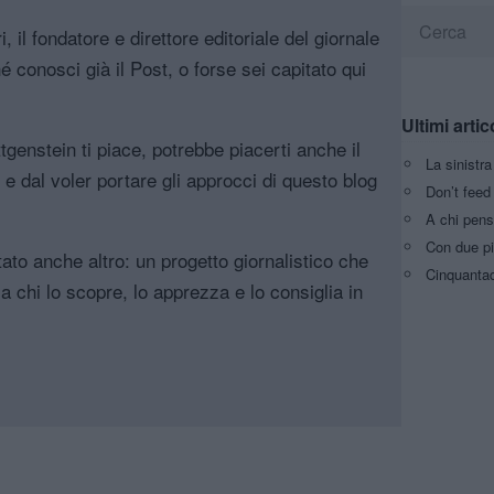
, il fondatore e direttore editoriale del giornale
é conosci già il Post, o forse sei capitato qui
Ultimi artic
genstein ti piace, potrebbe piacerti anche il
La sinistr
, e dal voler portare gli approcci di questo blog
Don’t feed 
A chi pens
Con due pi
tato anche altro: un progetto giornalistico che
Cinquantaq
a chi lo scopre, lo apprezza e lo consiglia in