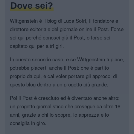
Dove sei?
Wittgenstein è il blog di Luca Sofri, il fondatore e
direttore editoriale del giornale online il Post. Forse
sei qui perché conosci già il Post, o forse sei
capitato qui per altri giri.
In questo secondo caso, e se Wittgenstein ti piace,
potrebbe piacerti anche il Post: che è partito
proprio da qui, e dal voler portare gli approcci di
questo blog dentro a un progetto più grande.
Poi il Post è cresciuto ed è diventato anche altro:
un progetto giornalistico che prosegue da oltre 16
anni, grazie a chi lo scopre, lo apprezza e lo
consiglia in giro.