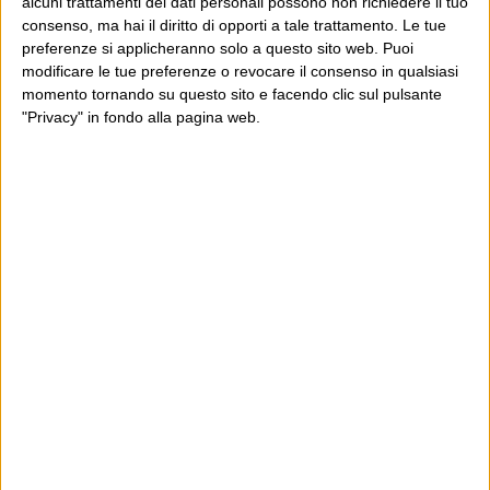
alcuni trattamenti dei dati personali possono non richiedere il tuo
consenso, ma hai il diritto di opporti a tale trattamento. Le tue
E per i regali di Natale
preferenze si applicheranno solo a questo sito web. Puoi
modificare le tue preferenze o revocare il consenso in qualsiasi
momento tornando su questo sito e facendo clic sul pulsante
"Privacy" in fondo alla pagina web.
Ultimi articoli