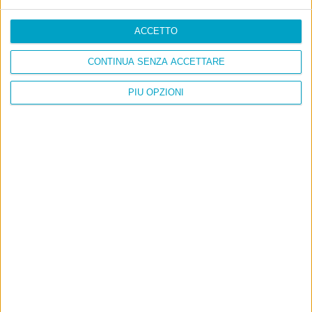
ACCETTO
CONTINUA SENZA ACCETTARE
PIÙ OPZIONI
Info