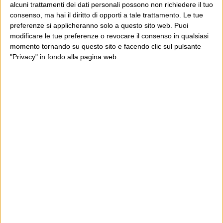
alcuni trattamenti dei dati personali possono non richiedere il tuo
consenso, ma hai il diritto di opporti a tale trattamento. Le tue
E per i regali di Natale
preferenze si applicheranno solo a questo sito web. Puoi
modificare le tue preferenze o revocare il consenso in qualsiasi
momento tornando su questo sito e facendo clic sul pulsante
"Privacy" in fondo alla pagina web.
Ultimi articoli