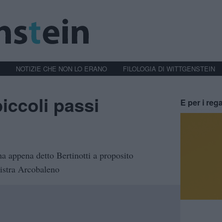
NOTIZIE CHE NON LO ERANO
FILOLOGIA DI WITTGENSTEIN
piccoli passi
E per i rega
ha appena detto Bertinotti a proposito
nistra Arcobaleno