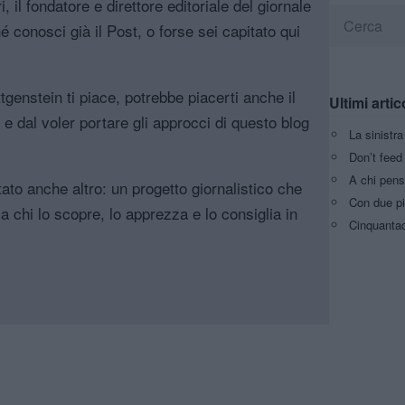
, il fondatore e direttore editoriale del giornale
é conosci già il Post, o forse sei capitato qui
genstein ti piace, potrebbe piacerti anche il
Ultimi artic
, e dal voler portare gli approcci di questo blog
La sinistr
Don’t feed 
A chi pens
tato anche altro: un progetto giornalistico che
Con due pi
a chi lo scopre, lo apprezza e lo consiglia in
Cinquantaq