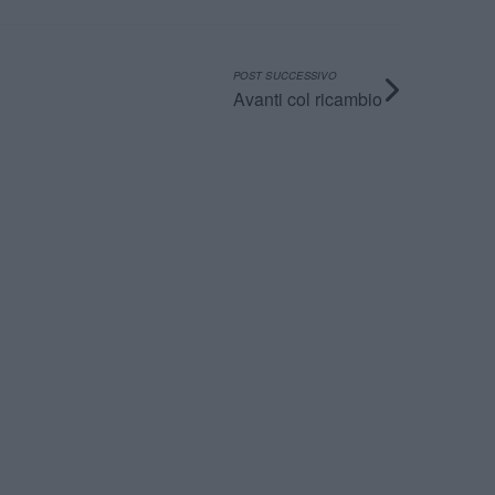
POST SUCCESSIVO
Avanti col ricambio