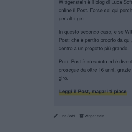
Wittgenstein è il blog di Luca Sofri
online il Post. Forse sei qui perch
per altri giri.
In questo secondo caso, e se Witt
Post: che è partito proprio da qui
dentro a un progetto più grande.
Poi il Post è cresciuto ed è diven
prosegue da oltre 16 anni, grazie 
giro.
Leggi il Post, magari ti piace
Luca Sofri
Wittgenstein