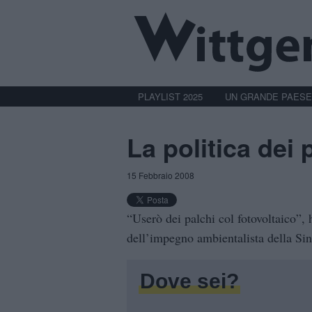
PLAYLIST 2025
UN GRANDE PAESE
La politica dei 
15 Febbraio 2008
“Userò dei palchi col fotovoltaico”, 
dell’impegno ambientalista della Si
Dove sei?