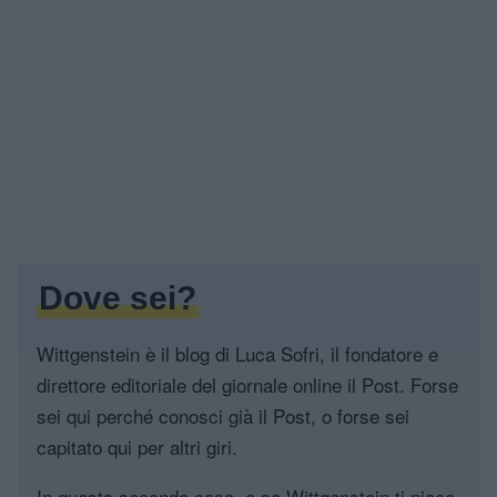
Dove sei?
Wittgenstein è il blog di Luca Sofri, il fondatore e
direttore editoriale del giornale online il Post. Forse
sei qui perché conosci già il Post, o forse sei
capitato qui per altri giri.
In questo secondo caso, e se Wittgenstein ti piace,