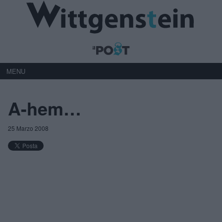
MENU
A-hem…
25 Marzo 2008