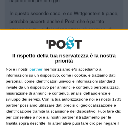
capitato qui per altri giri.
In questo secondo caso, e se Wittgenstein ti piace,
potrebbe piacerti anche il Post: che è partito
proprio da qui, e dal voler portare gli approcci di
questo blog dentro a un progetto più grande.
Poi il Post è cresciuto ed è diventato anche altro:
Il rispetto della tua riservatezza è la nostra
un progetto giornalistico che prosegue da oltre 16
priorità
anni, grazie a chi lo scopre, lo apprezza e lo
Noi e i nostri
partner
memorizziamo e/o accediamo a
consiglia in giro.
informazioni su un dispositivo, come i cookie, e trattiamo dati
personali, come identificatori univoci e informazioni standard
Leggi il Post, magari ti piace
inviate da un dispositivo per annunci e contenuti personalizzati,
misurazione di annunci e contenuti, analisi dell'audience e
sviluppo dei servizi.
Con la tua autorizzazione noi e i nostri 1733
partner possiamo utilizzare dati precisi di geolocalizzazione e
Luca Sofri
Wittgenstein
identificazione tramite la scansione del dispositivo. Puoi fare clic
per consentire a noi e ai nostri partner il trattamento per le
finalità sopra descritte. In alternativa puoi fare clic per negare il