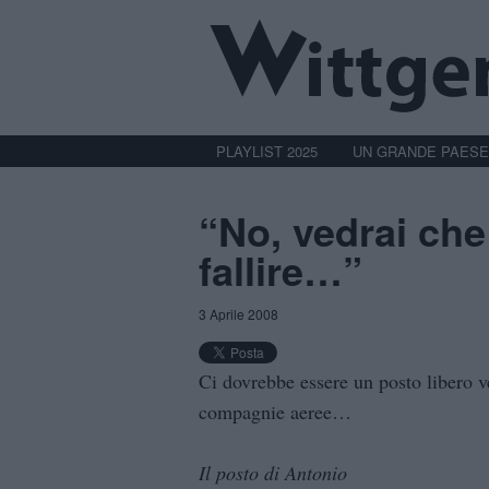
PLAYLIST 2025
UN GRANDE PAESE
“No, vedrai che
fallire…”
3 Aprile 2008
Ci dovrebbe essere un posto libero ve
compagnie aeree…
Il posto di Antonio