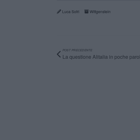
Luca Sofri
Wittgenstein
POST PRECEDENTE
La questione Alitalia in poche paro