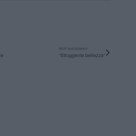
POST SUCCESSIVO
le
“Struggente bellezza”