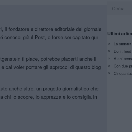
, il fondatore e direttore editoriale del giornale
Ultimi artic
é conosci già il Post, o forse sei capitato qui
La sinistr
Don’t feed 
genstein ti piace, potrebbe piacerti anche il
A chi pens
Con due pi
, e dal voler portare gli approcci di questo blog
Cinquantaq
tato anche altro: un progetto giornalistico che
a chi lo scopre, lo apprezza e lo consiglia in