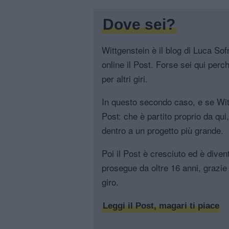
Dove sei?
Wittgenstein è il blog di Luca Sofri
online il Post. Forse sei qui perch
per altri giri.
In questo secondo caso, e se Witt
Post: che è partito proprio da qui
dentro a un progetto più grande.
Poi il Post è cresciuto ed è diven
prosegue da oltre 16 anni, grazie 
giro.
Leggi il Post, magari ti piace