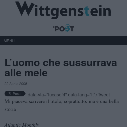
MENU
L’uomo che sussurrava
alle mele
22 Aprile 2008
" data-via="lucasofri" data-lang="it">Tweet
Mi piaceva scrivere il titolo, soprattutto: ma è una bella
storia
Atlantic Monthly