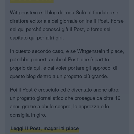
Wittgenstein è il blog di Luca Sofri, il fondatore e
direttore editoriale del giornale online il Post. Forse
sei qui perché conosci già il Post, o forse sei
capitato qui per altri giri.
In questo secondo caso, e se Wittgenstein ti piace,
potrebbe piacerti anche il Post: che è partito
proprio da qui, e dal voler portare gli approcci di
questo blog dentro a un progetto più grande.
Poi il Post è cresciuto ed è diventato anche altro:
un progetto giornalistico che prosegue da oltre 16
anni, grazie a chi lo scopre, lo apprezza e lo
consiglia in giro.
Leggi il Post, magari ti piace