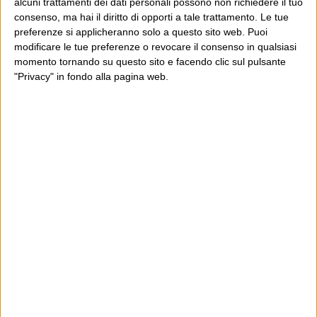
alcuni trattamenti dei dati personali possono non richiedere il tuo
consenso, ma hai il diritto di opporti a tale trattamento. Le tue
E per i regali di Natale
preferenze si applicheranno solo a questo sito web. Puoi
modificare le tue preferenze o revocare il consenso in qualsiasi
momento tornando su questo sito e facendo clic sul pulsante
"Privacy" in fondo alla pagina web.
Ultimi articoli