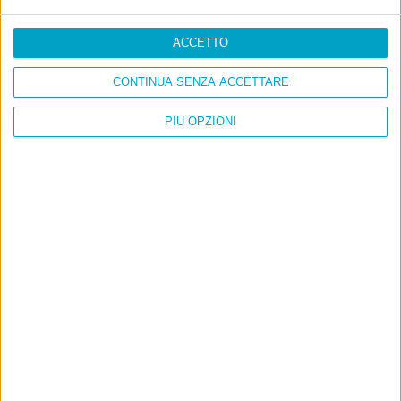
ACCETTO
CONTINUA SENZA ACCETTARE
PIÙ OPZIONI
Info