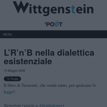
MENU
L’R’n’B nella dialettica
esistenziale
15 Maggio 2008
lo
Il libro di Tremonti, che vende tanto, poi qualcuno
legge
?
Stereotypi (grazie a
Attentialcane
)