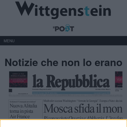
MENU
Notizie che non lo erano