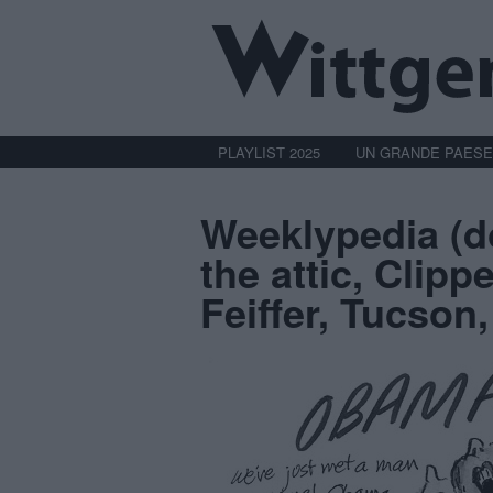
PLAYLIST 2025
UN GRANDE PAESE
Weeklypedia (do
the attic, Clipp
Feiffer, Tucson,