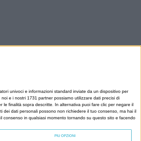
tori univoci e informazioni standard inviate da un dispositivo per
noi e i nostri 1731 partner possiamo utilizzare dati precisi di
le finalità sopra descritte. In alternativa puoi fare clic per negare il
i dei dati personali possono non richiedere il tuo consenso, ma hai il
re il consenso in qualsiasi momento tornando su questo sito e facendo
PIÙ OPZIONI