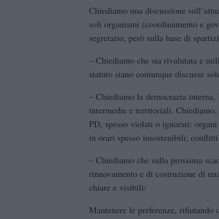
Chiediamo una discussione sull’attua
soli organismi (coordinamento e gov
segretario, però sulla base di spartizi
– Chiediamo che sia rivalutata e util
statuto siano comunque discusse solo
– Chiediamo la democrazia interna, l
intermedie e territoriali. Chiediamo, 
PD, spesso violati o ignorati: organ
in orari spesso insostenibili; conflitt
– Chiediamo che sulla prossima scade
rinnovamento e di costruzione di una
chiare e visibili:
Mantenere le preferenze, rifiutando q