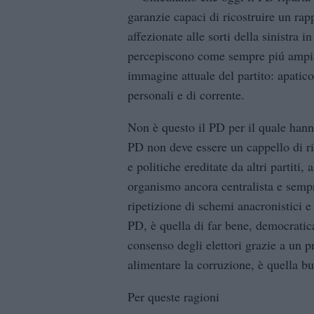
garanzie capaci di ricostruire un r
affezionate alle sorti della sinistra in
percepiscono come sempre piú ampia 
immagine attuale del partito: apatico
personali e di corrente.
Non è questo il PD per il quale hann
PD non deve essere un cappello di r
e politiche ereditate da altri partiti,
organismo ancora centralista e sem
ripetizione di schemi anacronistici 
PD, è quella di far bene, democratica
consenso degli elettori grazie a un pr
alimentare la corruzione, è quella bu
Per queste ragioni