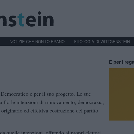
NOTIZIE CHE NON LO ERANO
FILOLOGIA DI WITTGENSTEIN
E per i rega
o Democratico e per il suo progetto. Le sue
za fra le intenzioni di rinnovamento, democrazia,
originario ed effettiva costruzione del partito
 quelle intenzioni, offrendo ai propri elettori