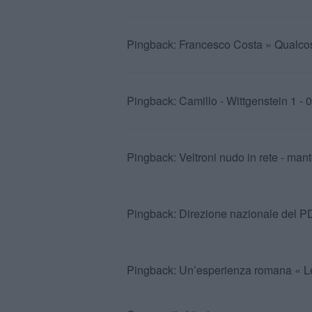
Pingback:
Francesco Costa » Qualco
Pingback:
Camillo - Wittgenstein 1 -
Pingback:
Veltroni nudo in rete - man
Pingback:
Direzione nazionale del P
Pingback:
Un’esperienza romana « Le 