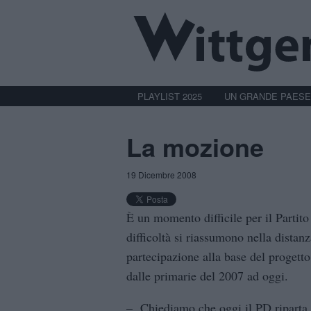
PLAYLIST 2025
UN GRANDE PAESE
La mozione
19 Dicembre 2008
È un momento difficile per il Partit
difficoltà si riassumono nella distan
partecipazione alla base del progetto 
dalle primarie del 2007 ad oggi.
– Chiediamo che oggi il PD riparta da