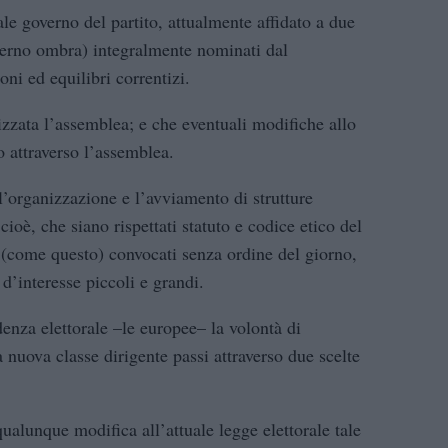
le governo del partito, attualmente affidato a due
erno ombra) integralmente nominati dal
oni ed equilibri correntizi.
izzata l’assemblea; e che eventuali modifiche allo
 attraverso l’assemblea.
’organizzazione e l’avviamento di strutture
cioè, che siano rispettati statuto e codice etico del
i (come questo) convocati senza ordine del giorno,
i d’interesse piccoli e grandi.
nza elettorale –le europee– la volontà di
 nuova classe dirigente passi attraverso due scelte
ualunque modifica all’attuale legge elettorale tale