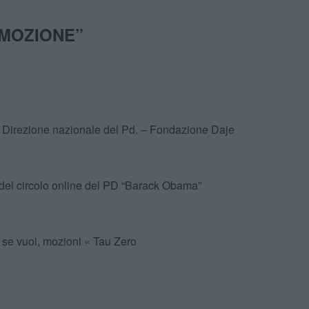
 MOZIONE
”
la Direzione nazionale del Pd. – Fondazione Daje
g del circolo online del PD “Barack Obama”
 se vuoi, mozioni « Tau Zero