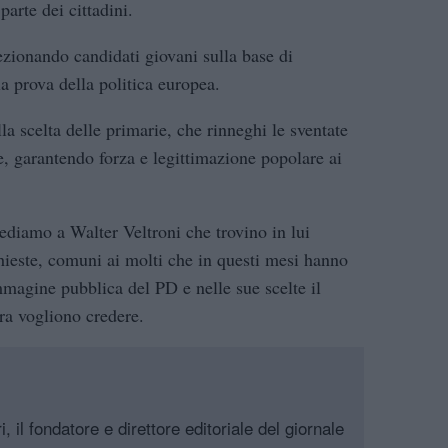
parte dei cittadini.
ezionando candidati giovani sulla base di
a prova della politica europea.
la scelta delle primarie, che rinneghi le sventate
e, garantendo forza e legittimazione popolare ai
ediamo a Walter Veltroni che trovino in lui
chieste, comuni ai molti che in questi mesi hanno
mmagine pubblica del PD e nelle sue scelte il
ora vogliono credere.
, il fondatore e direttore editoriale del giornale