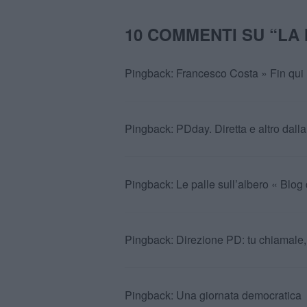
10 COMMENTI SU “
LA
Pingback:
Francesco Costa » Fin qui
Pingback:
PDday. Diretta e altro dal
Pingback:
Le palle sull’albero « Blo
Pingback:
Direzione PD: tu chiamale,
Pingback:
Una giornata democratica