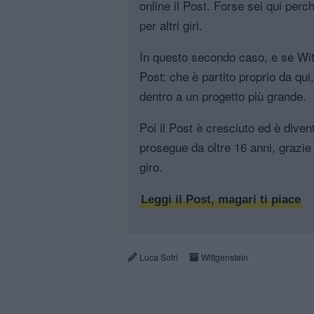
online il Post. Forse sei qui perch
per altri giri.
In questo secondo caso, e se Witt
Post: che è partito proprio da qui
dentro a un progetto più grande.
Poi il Post è cresciuto ed è diven
prosegue da oltre 16 anni, grazie 
giro.
Leggi il Post, magari ti piace
Luca Sofri
Wittgenstein