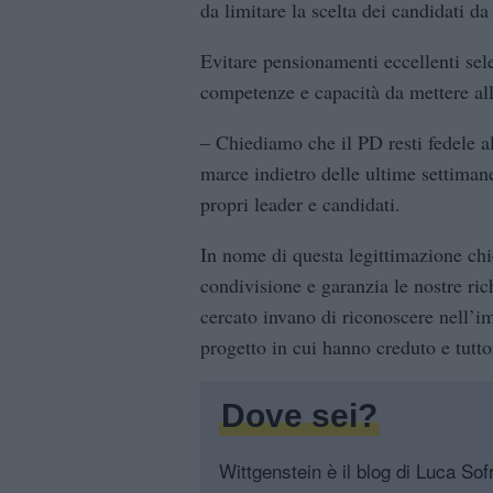
da limitare la scelta dei candidati da 
Evitare pensionamenti eccellenti sel
competenze e capacità da mettere all
– Chiediamo che il PD resti fedele al
marce indietro delle ultime settiman
propri leader e candidati.
In nome di questa legittimazione chi
condivisione e garanzia le nostre ri
cercato invano di riconoscere nell’i
progetto in cui hanno creduto e tutt
Dove sei?
Wittgenstein è il blog di Luca Sofri