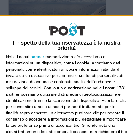
Il rispetto della tua riservatezza è la nostra
priorità
Noi e i nostri
partner
memorizziamo e/o accediamo a
informazioni su un dispositivo, come i cookie, e trattiamo dati
personali, come identificatori univoci e informazioni standard
inviate da un dispositivo per annunci e contenuti personalizzati,
misurazione di annunci e contenuti, analisi dell'audience e
sviluppo dei servizi.
Con la tua autorizzazione noi e i nostri 1731
partner possiamo utilizzare dati precisi di geolocalizzazione e
identificazione tramite la scansione del dispositivo. Puoi fare clic
per consentire a noi e ai nostri partner il trattamento per le
finalità sopra descritte. In alternativa puoi fare clic per negare il
consenso o accedere a informazioni più dettagliate e modificare
le tue preferenze prima di acconsentire.
Si rende noto che
Ultimi articoli
alcuni trattamenti dei dati personali possono non richiedere il tuo