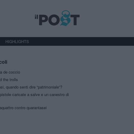
HIGHLIGHTS
coli
ra de coccio
d the trolls
si, quando senti dire “patrimoniale”?
istole caricate a salve e un canestro di
aquattro contro quarantasei