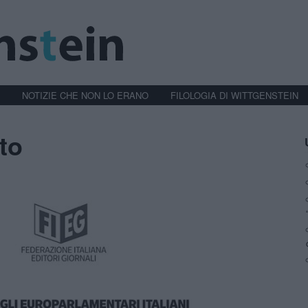
NOTIZIE CHE NON LO ERANO
FILOLOGIA DI WITTGENSTEIN
to