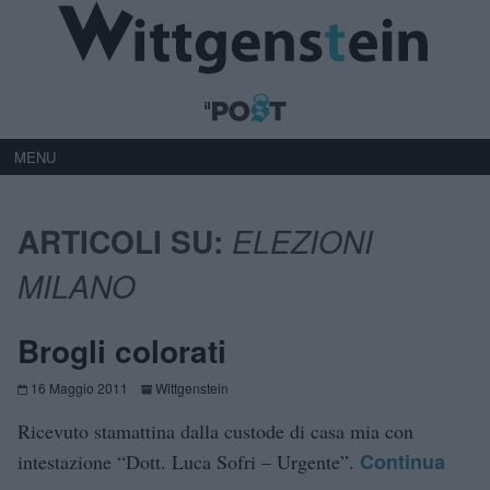
MENU
ARTICOLI SU:
ELEZIONI
MILANO
Brogli colorati
16 Maggio 2011
Wittgenstein
Ricevuto stamattina dalla custode di casa mia con
Continua
intestazione “Dott. Luca Sofri – Urgente”.