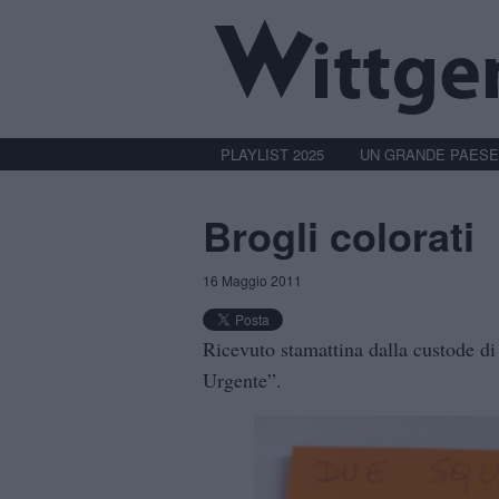
PLAYLIST 2025
UN GRANDE PAESE
Brogli colorati
16 Maggio 2011
Ricevuto stamattina dalla custode di
Urgente”.