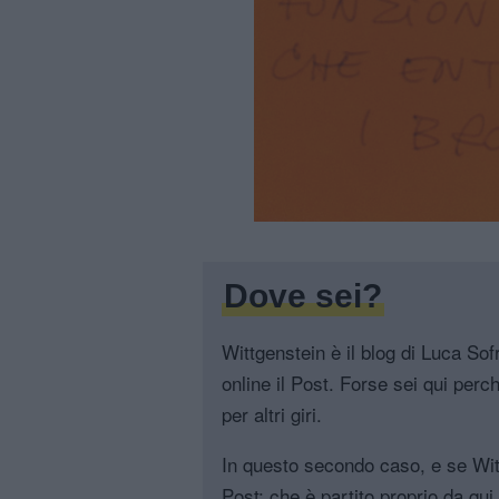
Dove sei?
Wittgenstein è il blog di Luca Sofri
online il Post. Forse sei qui perch
per altri giri.
In questo secondo caso, e se Witt
Post: che è partito proprio da qui