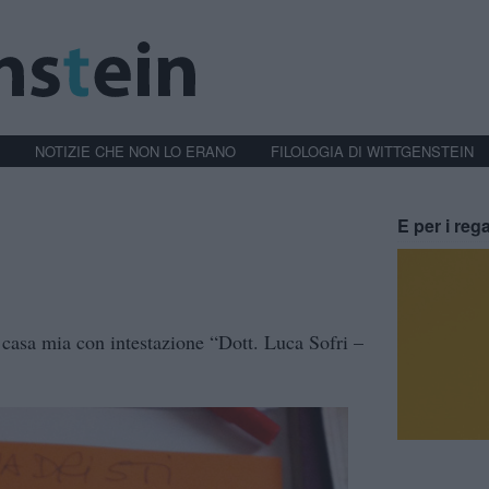
NOTIZIE CHE NON LO ERANO
FILOLOGIA DI WITTGENSTEIN
E per i rega
 casa mia con intestazione “Dott. Luca Sofri –