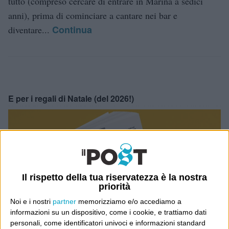
tutto (compreso cercare di entrare in Marina a sedici
anni), prima di cominciare a cantare nei bar e
Continua
diventare...
E per i regali di Natale (del 2026!)
Il rispetto della tua riservatezza è la nostra
priorità
Noi e i nostri
partner
memorizziamo e/o accediamo a
informazioni su un dispositivo, come i cookie, e trattiamo dati
personali, come identificatori univoci e informazioni standard