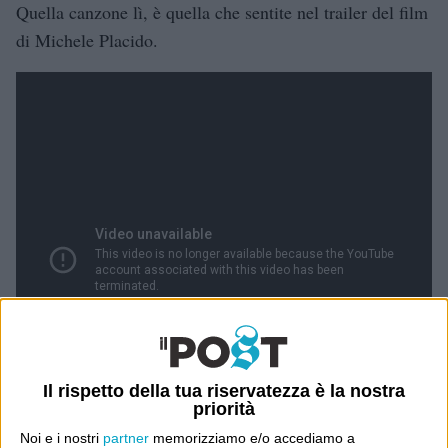
Quella canzone lì, è quella che sentite nel trailer del film
di Michele Placido.
Il rispetto della tua riservatezza è la nostra
priorità
Noi e i nostri
partner
memorizziamo e/o accediamo a