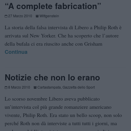
“A complete fabrication”
27 Marzo 2010
Wittgenstein
La storia della falsa intervista di Libero a Philip Roth è
arrivata sul New Yorker. Che ha scoperto che l’autore
della bufala ci era riuscito anche con Grisham
Continua
Notizie che non lo erano
8 Marzo 2010
Cartastampata
,
Gazzetta dello Sport
Lo scorso novembre Libero aveva pubblicato
un’intervista col più grande romanziere americano
vivente, Philip Roth. Era stato un bello scoop, non solo
perché Roth non dà interviste a tutti tutti i giorni, ma