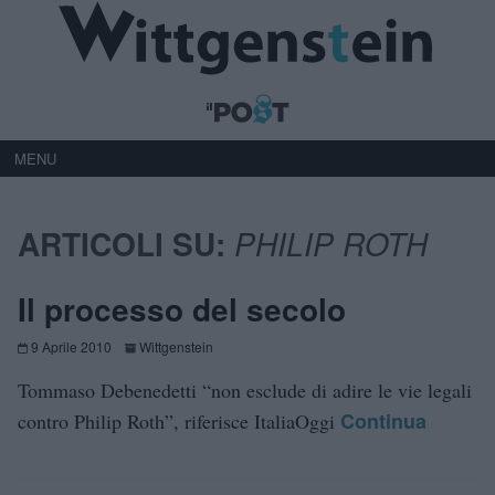
MENU
ARTICOLI SU:
PHILIP ROTH
Il processo del secolo
9 Aprile 2010
Wittgenstein
Tommaso Debenedetti “non esclude di adire le vie legali
Continua
contro Philip Roth”, riferisce ItaliaOggi