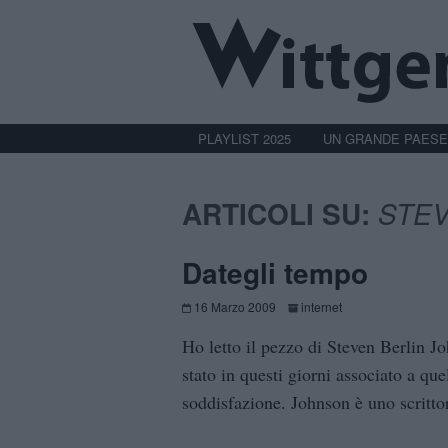
PLAYLIST 2025
UN GRANDE PAESE
ARTICOLI SU:
STEV
Dategli tempo
16 Marzo 2009
internet
Ho letto il pezzo di Steven Berlin J
stato in questi giorni associato a que
soddisfazione. Johnson è uno scrittor