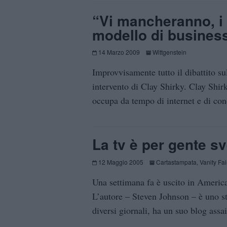
“Vi mancheranno, i 
modello di busines
14 Marzo 2009
Wittgenstein
Improvvisamente tutto il dibattito sul
intervento di Clay Shirky. Clay Shir
occupa da tempo di internet e di cond
La tv è per gente sv
12 Maggio 2005
Cartastampata
,
Vanity Fai
Una settimana fa è uscito in Americ
L’autore – Steven Johnson – è uno s
diversi giornali, ha un suo blog ass