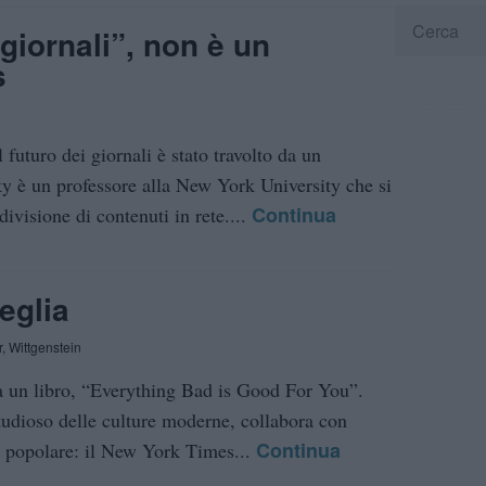
giornali”, non è un
s
 futuro dei giornali è stato travolto da un
ky è un professore alla New York University che si
Continua
ivisione di contenuti in rete....
eglia
r
,
Wittgenstein
a un libro, “Everything Bad is Good For You”.
tudioso delle culture moderne, collabora con
Continua
ai popolare: il New York Times...