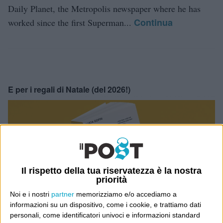
Daily Planet, the Metropolis newspaper where he has
Continua
worked since the first Superman...
E per i regali di Natale (del 2026!)
Il rispetto della tua riservatezza è la nostra
priorità
Noi e i nostri
partner
memorizziamo e/o accediamo a
informazioni su un dispositivo, come i cookie, e trattiamo dati
personali, come identificatori univoci e informazioni standard