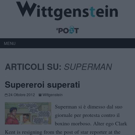
MENU
ARTICOLI SU:
SUPERMAN
Supereroi superati
24 Ottobre 2012
Wittgenstein
Superman si è dimesso dal suo
giornale per protesta contro il
boxino morboso. Alter ego Clark
Kent is resigning from the post of star reporter at the