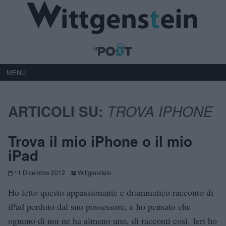
MENU
ARTICOLI SU:
TROVA IPHONE
Trova il mio iPhone o il mio
iPad
11 Dicembre 2012
Wittgenstein
Ho letto questo appassionante e drammatico racconto di
iPad perduto dal suo possessore, e ho pensato che
ognuno di noi ne ha almeno uno, di racconti così. Ieri ho