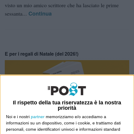
visto un mio amico scrittore che ha lasciato le prime
Continua
sessanta...
E per i regali di Natale (del 2026!)
Il rispetto della tua riservatezza è la nostra
priorità
Noi e i nostri
partner
memorizziamo e/o accediamo a
informazioni su un dispositivo, come i cookie, e trattiamo dati
personali, come identificatori univoci e informazioni standard