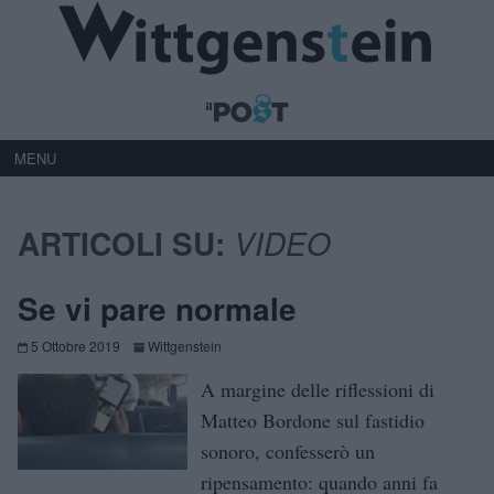
MENU
ARTICOLI SU:
VIDEO
Se vi pare normale
5 Ottobre 2019
Wittgenstein
A margine delle riflessioni di
Matteo Bordone sul fastidio
sonoro, confesserò un
ripensamento: quando anni fa