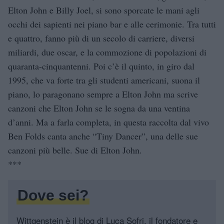
Elton John e Billy Joel, si sono sporcate le mani agli
occhi dei sapienti nei piano bar e alle cerimonie. Tra tutti
e quattro, fanno più di un secolo di carriere, diversi
miliardi, due oscar, e la commozione di popolazioni di
quaranta-cinquantenni. Poi c’è il quinto, in giro dal
1995, che va forte tra gli studenti americani, suona il
piano, lo paragonano sempre a Elton John ma scrive
canzoni che Elton John se le sogna da una ventina
d’anni. Ma a farla completa, in questa raccolta dal vivo
Ben Folds canta anche “Tiny Dancer”, una delle sue
canzoni più belle. Sue di Elton John.
***
Dove sei?
Wittgenstein è il blog di Luca Sofri, il fondatore e