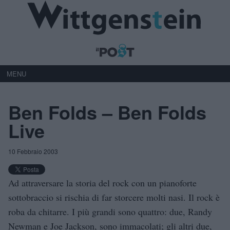
MENU
Ben Folds – Ben Folds
Live
10 Febbraio 2003
Ad attraversare la storia del rock con un pianoforte
sottobraccio si rischia di far storcere molti nasi. Il rock è
roba da chitarre. I più grandi sono quattro: due, Randy
Newman e Joe Jackson, sono immacolati; gli altri due,