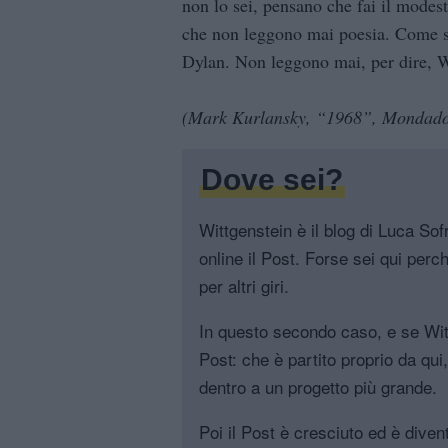
non lo sei, pensano che fai il modes
che non leggono mai poesia. Come se
Dylan. Non leggono mai, per dire, W
(Mark Kurlansky, “1968”, Mondado
Dove sei?
Wittgenstein è il blog di Luca Sofri
online il Post. Forse sei qui perch
per altri giri.
In questo secondo caso, e se Witt
Post: che è partito proprio da qui
dentro a un progetto più grande.
Poi il Post è cresciuto ed è diven