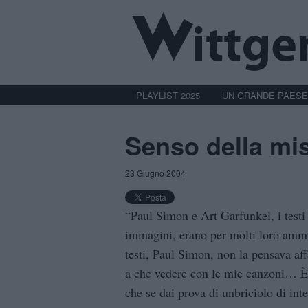
PLAYLIST 2025
UN GRANDE PAESE
Senso della mi
23 Giugno 2004
“Paul Simon e Art Garfunkel, i testi 
immagini, erano per molti loro ammir
testi, Paul Simon, non la pensava aff
a che vedere con le mie canzoni… È 
che se dai prova di unbriciolo di int