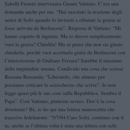
Sabelli Fioretti intervistava Gianni Vattimo. C’era una
domanda anche per me. “Hai suscitato la reazione degli
amici di Sofri quando lo invitasti a rifiutare la grazia se
fosse arrivata da Berlusconi”. Risposta di Vattimo: “Mi
hanno coperto di ingiurie. Ma io dicevo semplicemente:
vuoi la grazia? Chiedila! Ma se pensi che non sia giusto
chiederla, perchè vuoi accettarla gratis da Berlusconi con
l’intercessione di Giuliano Ferrara? Sarebbe il massimo
della turpitudine umana. Condivido una cosa che scrisse
Rossana Rossanda: “Liberatelo, che almeno poi
possiamo criticare le sciocchezze che scrive”. Io non
leggo quasi più le sue cose sulla Repubblica. Sembra il
Papa”. Così Vattimo, piuttosto severo. Dov’è la cosa
divertente? Bè, io ho qui una lettera manoscritta che
trascrivo fedelmente: “5/7/04 Caro Sofri, continuo con il
tu, anche se l’ultima volta è stata una lettera con echi