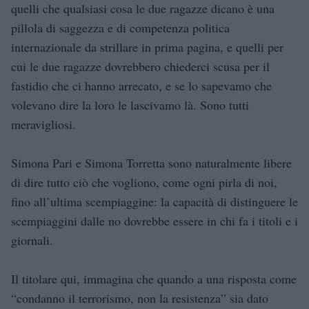
quelli che qualsiasi cosa le due ragazze dicano è una
pillola di saggezza e di competenza politica
internazionale da strillare in prima pagina, e quelli per
cui le due ragazze dovrebbero chiederci scusa per il
fastidio che ci hanno arrecato, e se lo sapevamo che
volevano dire la loro le lascivamo là. Sono tutti
meravigliosi.
Simona Pari e Simona Torretta sono naturalmente libere
di dire tutto ciò che vogliono, come ogni pirla di noi,
fino all’ultima scempiaggine: la capacità di distinguere le
scempiaggini dalle no dovrebbe essere in chi fa i titoli e i
giornali.
Il titolare qui, immagina che quando a una risposta come
“condanno il terrorismo, non la resistenza” sia dato