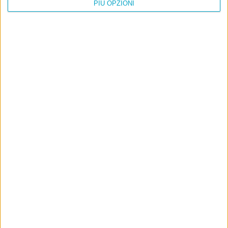
PIÙ OPZIONI