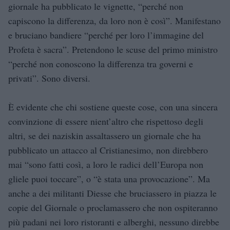
giornale ha pubblicato le vignette, “perché non
capiscono la differenza, da loro non è così”. Manifestano
e bruciano bandiere “perché per loro l’immagine del
Profeta è sacra”. Pretendono le scuse del primo ministro
“perché non conoscono la differenza tra governi e
privati”. Sono diversi.
È evidente che chi sostiene queste cose, con una sincera
convinzione di essere nient’altro che rispettoso degli
altri, se dei naziskin assaltassero un giornale che ha
pubblicato un attacco al Cristianesimo, non direbbero
mai “sono fatti così, a loro le radici dell’Europa non
gliele puoi toccare”, o “è stata una provocazione”. Ma
anche a dei militanti Diesse che bruciassero in piazza le
copie del Giornale o proclamassero che non ospiteranno
più padani nei loro ristoranti e alberghi, nessuno direbbe