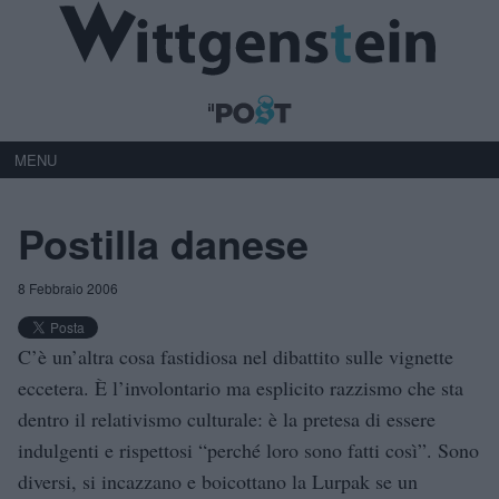
MENU
Postilla danese
8 Febbraio 2006
C’è un’altra cosa fastidiosa nel dibattito sulle vignette
eccetera. È l’involontario ma esplicito razzismo che sta
dentro il relativismo culturale: è la pretesa di essere
indulgenti e rispettosi “perché loro sono fatti così”. Sono
diversi, si incazzano e boicottano la Lurpak se un