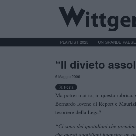
PLAYLIST 2025
UN GRANDE PAESE
“Il divieto asso
6 Maggio 2006
Ma potrei mai io, in questa rubrica, 
Bernardo Iovene di Report e Maurizio
tesoriere della Lega?
“Ci sono dei quotidiani che prendono
che questi quotidiani finanzino un pa