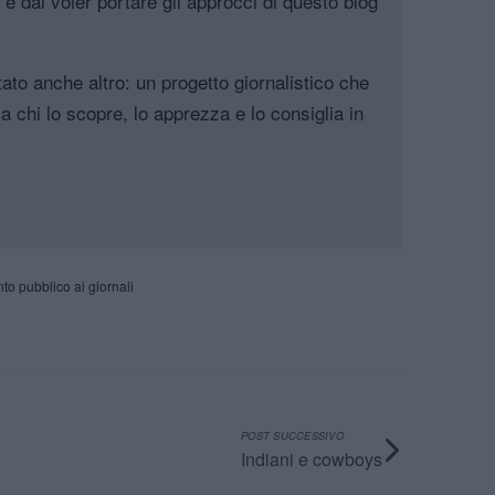
, e dal voler portare gli approcci di questo blog
tato anche altro: un progetto giornalistico che
a chi lo scopre, lo apprezza e lo consiglia in
to pubblico ai giornali
POST SUCCESSIVO
Indiani e cowboys