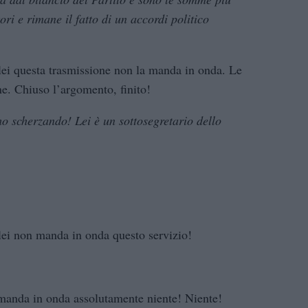
ori e rimane il fatto di un accordi politico
lei questa trasmissione non la manda in onda. Le
ne. Chiuso l’argomento, finito!
 scherzando! Lei è un sottosegretario dello
 lei non manda in onda questo servizio!
 manda in onda assolutamente niente! Niente!