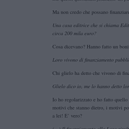
Ma non credo che possano finanziare
Una casa editrice che si chiama Edi
circa 200 mila euro?
Cosa dicevano? Hanno fatto un bonif
Loro vivono di finanziamento pubbli
Chi glielo ha detto che vivono di fi
Glielo dico io, me lo hanno detto lo
Io ho regolarizzato e ho fatto quello
motivi che stanno dietro, i motivi po
a lei! E’ vero?
(…)
Il finanziamento alla Lega risul