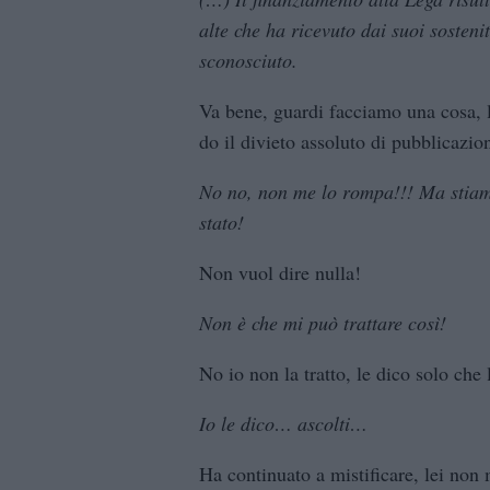
alte che ha ricevuto dai suoi sostenit
sconosciuto.
Va bene, guardi facciamo una cosa, 
do il divieto assoluto di pubblicazio
No no, non me lo rompa!!! Ma stiamo
stato!
Non vuol dire nulla!
Non è che mi può trattare così!
No io non la tratto, le dico solo che
Io le dico… ascolti…
Ha continuato a mistificare, lei non