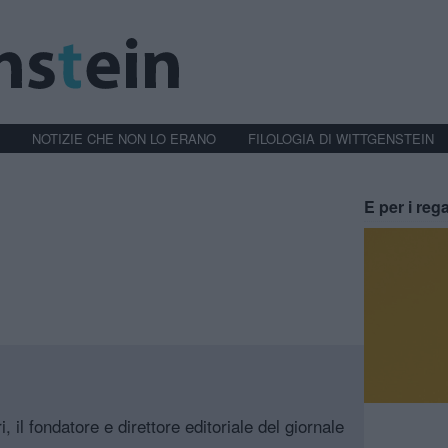
NOTIZIE CHE NON LO ERANO
FILOLOGIA DI WITTGENSTEIN
E per i rega
, il fondatore e direttore editoriale del giornale