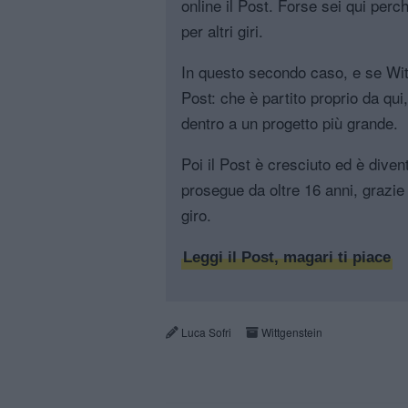
online il Post. Forse sei qui perch
per altri giri.
In questo secondo caso, e se Witt
Post: che è partito proprio da qui
dentro a un progetto più grande.
Poi il Post è cresciuto ed è diven
prosegue da oltre 16 anni, grazie 
giro.
Leggi il Post, magari ti piace
Luca Sofri
Wittgenstein