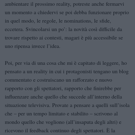
ambientare il prossimo reality, potreste anche fermarvi
un momento a chiedervi se poi debba funzionare proprio
in quel modo, le regole, le nominations, le sfide,
eccetera. Svincolarsi un po’: la novità così difficile da
trovare rispetto ai contesti, magari è più accessibile se
uno ripensa invece l’idea.
Poi, per via di una cosa che mi è capitato di leggere, ho
pensato a un reality in cui i protagonisti tengano un blog
commentato e costruiscano un rafforzato e nuovo
rapporto con gli spettatori, rapporto che finirebbe per
influenzare anche quello che succede all’interno della
situazione televisiva. Provate a pensare a quelli sull’isola
che – per un tempo limitato e stabilito – scrivono al
mondo quello che vogliono (all’insaputa degli altri) e
ricevono il feedback continuo degli spettatori. È la