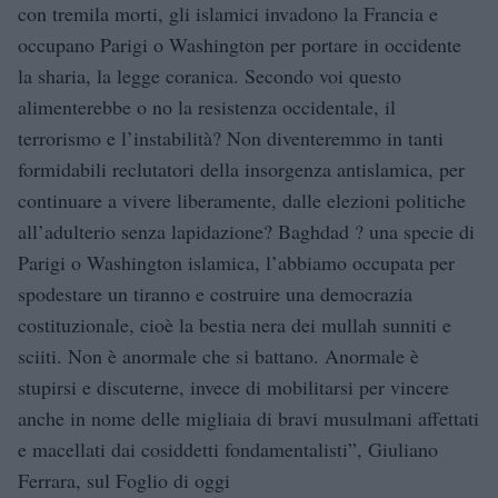
con tremila morti, gli islamici invadono la Francia e
occupano Parigi o Washington per portare in occidente
la sharia, la legge coranica. Secondo voi questo
alimenterebbe o no la resistenza occidentale, il
terrorismo e l’instabilità? Non diventeremmo in tanti
formidabili reclutatori della insorgenza antislamica, per
continuare a vivere liberamente, dalle elezioni politiche
all’adulterio senza lapidazione? Baghdad ? una specie di
Parigi o Washington islamica, l’abbiamo occupata per
spodestare un tiranno e costruire una democrazia
costituzionale, cioè la bestia nera dei mullah sunniti e
sciiti. Non è anormale che si battano. Anormale è
stupirsi e discuterne, invece di mobilitarsi per vincere
anche in nome delle migliaia di bravi musulmani affettati
e macellati dai cosiddetti fondamentalisti”, Giuliano
Ferrara, sul Foglio di oggi