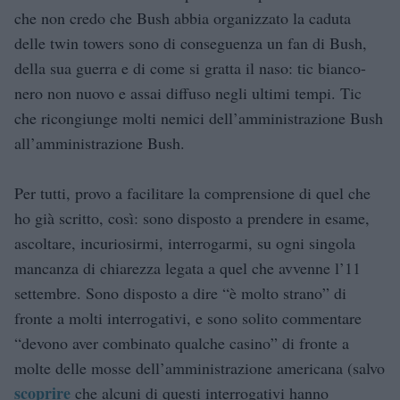
che non credo che Bush abbia organizzato la caduta
delle twin towers sono di conseguenza un fan di Bush,
della sua guerra e di come si gratta il naso: tic bianco-
nero non nuovo e assai diffuso negli ultimi tempi. Tic
che ricongiunge molti nemici dell’amministrazione Bush
all’amministrazione Bush.
Per tutti, provo a facilitare la comprensione di quel che
ho già scritto, così: sono disposto a prendere in esame,
ascoltare, incuriosirmi, interrogarmi, su ogni singola
mancanza di chiarezza legata a quel che avvenne l’11
settembre. Sono disposto a dire “è molto strano” di
fronte a molti interrogativi, e sono solito commentare
“devono aver combinato qualche casino” di fronte a
molte delle mosse dell’amministrazione americana (salvo
scoprire
che alcuni di questi interrogativi hanno