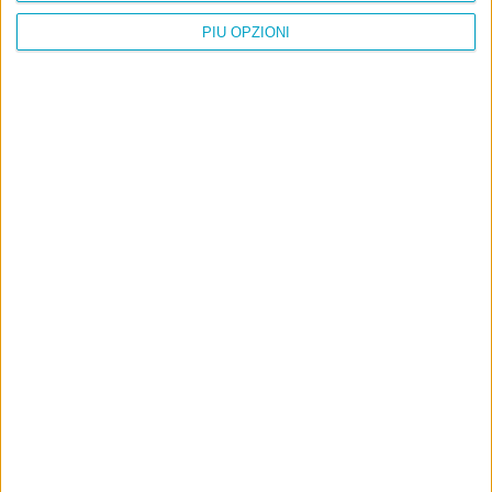
PIÙ OPZIONI