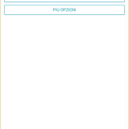
PIÙ OPZIONI