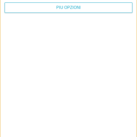
PIÙ OPZIONI