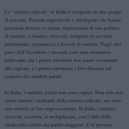
La “sinistra radicale” in Italia è composta da due gruppi
di persone. Persone ragionevoli e intelligenti che hanno
posizioni diverse su alcune implicazioni di una politica
di sinistra, e fanatici, sciocchi, indignati in servizio
permanente, egomaniaci e fascisti di sinistra. Negli altri
paesi dell’Occidente i secondi sono una minoranza
irrilevante che i partiti riformisti non sanno ricondurre
alla ragione, e i primi esprimono i loro dissensi nel
contesto dei suddetti partiti.
In Italia, i suddetti partiti non sono capaci. Non solo non
sanno attrarre i militanti della sinistra radicale, ma sono
uno stimolo al loro ingrossamento. In Italia i fanatici,
sciocchi, eccetera, si moltiplicano, con l’alibi delle
mediocrità esibite dai partiti maggiori. E le persone