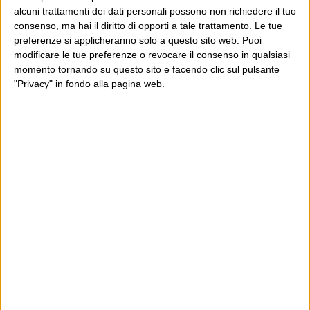
alcuni trattamenti dei dati personali possono non richiedere il tuo
consenso, ma hai il diritto di opporti a tale trattamento. Le tue
preferenze si applicheranno solo a questo sito web. Puoi
E per i regali di Natale
modificare le tue preferenze o revocare il consenso in qualsiasi
momento tornando su questo sito e facendo clic sul pulsante
"Privacy" in fondo alla pagina web.