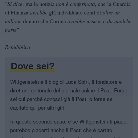
“
Si dice
, ma la notizia
non è confermata
, che la Guardia
di Finanza
avrebbe
già individuato conti di
oltre un
milione
di euro che Corona
avrebbe
nascosto
da qualche
parte
”
Repubblica
Dove sei?
Wittgenstein è il blog di Luca Sofri, il fondatore e
direttore editoriale del giornale online il Post. Forse
sei qui perché conosci già il Post, o forse sei
capitato qui per altri giri.
In questo secondo caso, e se Wittgenstein ti piace,
potrebbe piacerti anche il Post: che è partito