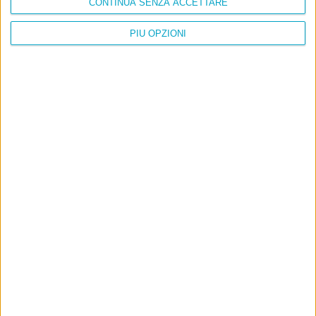
CONTINUA SENZA ACCETTARE
PIÙ OPZIONI