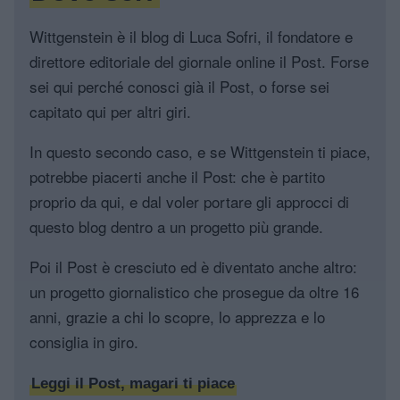
Wittgenstein è il blog di Luca Sofri, il fondatore e
direttore editoriale del giornale online il Post. Forse
sei qui perché conosci già il Post, o forse sei
capitato qui per altri giri.
In questo secondo caso, e se Wittgenstein ti piace,
potrebbe piacerti anche il Post: che è partito
proprio da qui, e dal voler portare gli approcci di
questo blog dentro a un progetto più grande.
Poi il Post è cresciuto ed è diventato anche altro:
un progetto giornalistico che prosegue da oltre 16
anni, grazie a chi lo scopre, lo apprezza e lo
consiglia in giro.
Leggi il Post, magari ti piace