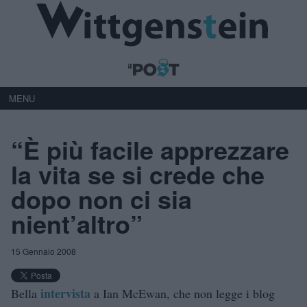
MENU
“È più facile apprezzare
la vita se si crede che
dopo non ci sia
nient’altro”
15 Gennaio 2008
intervista
Bella
a Ian McEwan, che non legge i blog