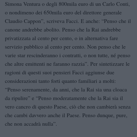
Simona Ventura o degli 800mila euro di un Carlo Conti,
o nondimeno dei 650mila euro del direttore generale
Claudio Cappon”, scriveva Facci. E anche: “Penso che il
canone andrebbe abolito. Penso che la Rai andrebbe
privatizzata al cento per cento, o in alternativa fare
servizio pubblico al cento per cento. Non penso che le
varie star rescinderanno i contratti, o non tutte, né penso
che altre emittenti ne faranno razzia”. Per sintetizzare le
ragioni di questi suoi pensieri Facci aggiunse due
considerazioni tanto forti quanto familiari a molti:
“Penso serenamente, da anni, che la Rai sia una cloaca
da ripulire” e “Penso moderatamente che la Rai sia il
vero cancro di questo Paese, ciò che non cambierà senza
che cambi davvero anche il Paese. Penso dunque, pure,
che non accadrà nulla”.