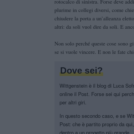
rotocalco di sinistra. Forse deve addi
plurime in collegi diversi, come chi
chiudere la porta a un’alleanza eletto
altri: da soli vuol dire da soli. E anc
Non solo perché queste cose sono giu
se si vuole vincere. E non le fate ch
Dove sei?
Wittgenstein è il blog di Luca Sofri
online il Post. Forse sei qui perch
per altri giri.
In questo secondo caso, e se Witt
Post: che è partito proprio da qui
dentro a un progetto più grande.