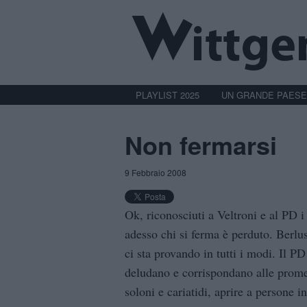
PLAYLIST 2025
UN GRANDE PAESE
Non fermarsi
9 Febbraio 2008
Ok, riconosciuti a Veltroni e al PD i
adesso chi si ferma è perduto. Berlus
ci sta provando in tutti i modi. Il P
deludano e corrispondano alle prome
soloni e cariatidi, aprire a persone 