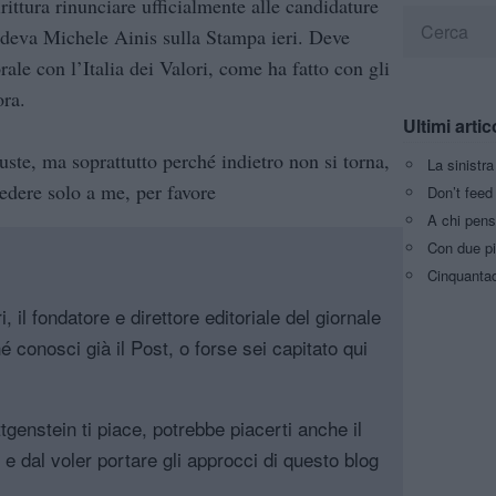
rittura rinunciare ufficialmente alle candidature
edeva Michele Ainis sulla Stampa ieri. Deve
rale con l’Italia dei Valori, come ha fatto con gli
ora.
Ultimi artic
ste, ma soprattutto perché indietro non si torna,
La sinistr
iedere solo a me, per favore
Don’t feed 
A chi pens
Con due pi
Cinquantaq
, il fondatore e direttore editoriale del giornale
é conosci già il Post, o forse sei capitato qui
genstein ti piace, potrebbe piacerti anche il
, e dal voler portare gli approcci di questo blog