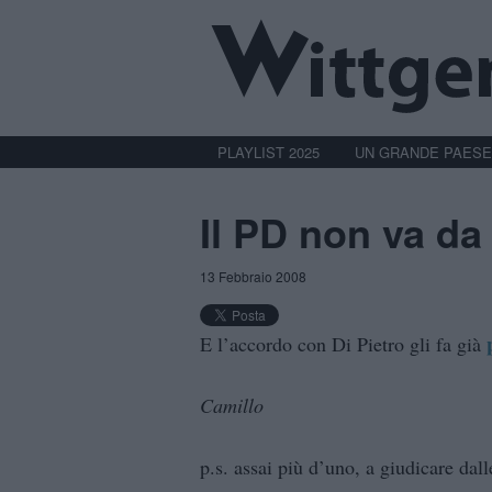
PLAYLIST 2025
UN GRANDE PAESE
Il PD non va da 
13 Febbraio 2008
E l’accordo con Di Pietro gli fa già
Camillo
p.s. assai più d’uno, a giudicare dal