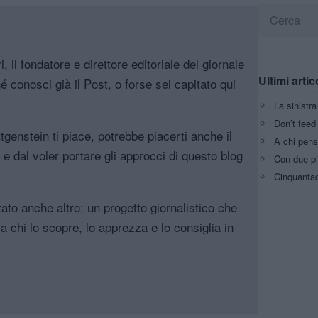
, il fondatore e direttore editoriale del giornale
Ultimi artic
é conosci già il Post, o forse sei capitato qui
La sinistr
Don’t feed 
genstein ti piace, potrebbe piacerti anche il
A chi pens
, e dal voler portare gli approcci di questo blog
Con due pi
Cinquantaq
tato anche altro: un progetto giornalistico che
a chi lo scopre, lo apprezza e lo consiglia in