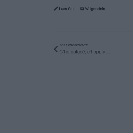
Luca Sofri
Wittgenstein
POST PRECEDENTE
C’ho ppiacé, c’hoppia…