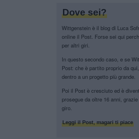
Dove sei?
Wittgenstein è il blog di Luca Sofri
online il Post. Forse sei qui perch
per altri giri.
In questo secondo caso, e se Witt
Post: che è partito proprio da qui
dentro a un progetto più grande.
Poi il Post è cresciuto ed è diven
prosegue da oltre 16 anni, grazie 
giro.
Leggi il Post, magari ti piace