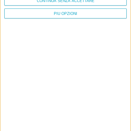
CONTINUA SENZA ACCETTARE
PIÙ OPZIONI
Info
AI che scrive di Taylor Swift come se fossi io
Filologia di Wittgenstein
Cookie
Informativa sui cookie