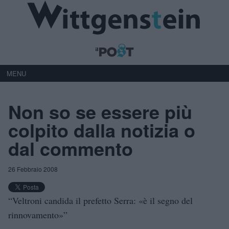
MENU
Non so se essere più
colpito dalla notizia o
dal commento
26 Febbraio 2008
“Veltroni candida il prefetto Serra: «è il segno del
rinnovamento»”