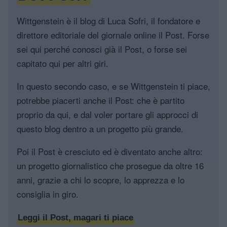
Wittgenstein è il blog di Luca Sofri, il fondatore e
direttore editoriale del giornale online il Post. Forse
sei qui perché conosci già il Post, o forse sei
capitato qui per altri giri.
In questo secondo caso, e se Wittgenstein ti piace,
potrebbe piacerti anche il Post: che è partito
proprio da qui, e dal voler portare gli approcci di
questo blog dentro a un progetto più grande.
Poi il Post è cresciuto ed è diventato anche altro:
un progetto giornalistico che prosegue da oltre 16
anni, grazie a chi lo scopre, lo apprezza e lo
consiglia in giro.
Leggi il Post, magari ti piace