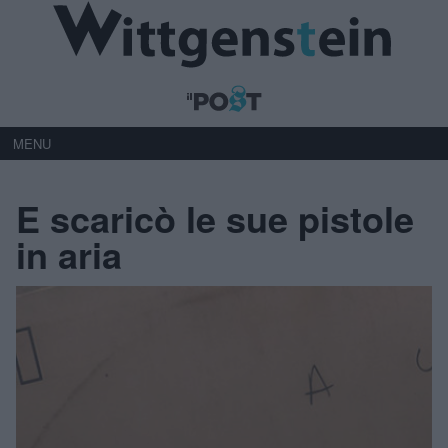
MENU
E scaricò le sue pistole
in aria